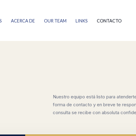
S
ACERCA DE
OUR TEAM
LINKS
CONTACTO
Nuestro equipo está listo para atenderte.
forma de contacto y en breve te resp
consulta se recibe con absoluta confide