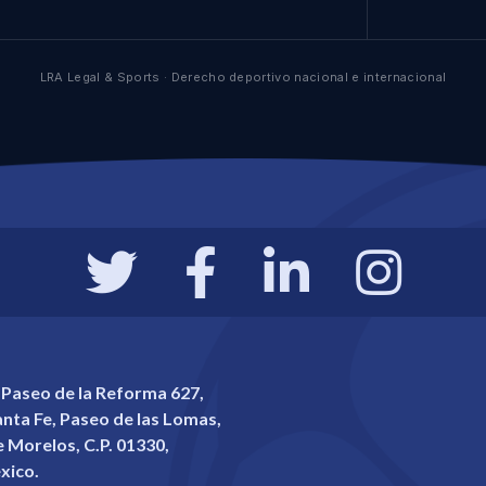
LRA Legal & Sports · Derecho deportivo nacional e internacional
 Paseo de la Reforma 627,
Santa Fe, Paseo de las Lomas,
 Morelos, C.P. 01330,
xico.