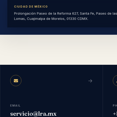
CIUDAD DE MÉXICO
Prolongación Paseo de la Reforma 627, Santa Fe, Paseo de la
Lomas, Cuajimalpa de Morelos, 01330 CDMX.
→
EMAIL
P
servicio@lra.mx
+