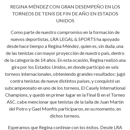
REGINA MÉNDEZ CON GRAN DESEMPEÑO EN LOS
TORNEOS DE TENIS DE FIN DE AÑO EN ESTADOS
UNIDOS
Como parte de nuestro compromiso en la formación de
nuevos deportistas, LRA LEGAL & SPORTS ha apoyado
desde hace tiempo a Regina Méndez, quien es, sin duda, una
de las tenistas con mayor proyección de nuestro país, dentro
de la categoría de 14 años. En esta ocasión, Regina realizó una
gira por los Estados Unidos, en donde participó en seis
torneos internacionales, obteniendo grandes resultados: jugó
contra tenistas de nueve distintos países, y conquistó un
subcampeonato en uno de los torneos, El Casely International
Champions, y quedó en primer lugar en la Final B en el Torneo
ASC. cabe mencionar que tenistas de la talla de Juan Martín
del Potro y Gael Monfils participaron, en su momento, en
dichos torneos.
Esperamos que Regina continúe con los éxitos. Desde LRA