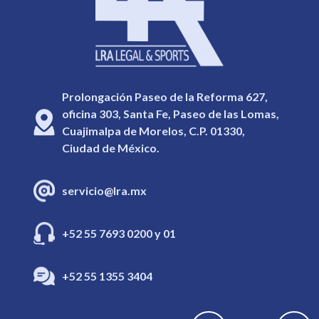
Prolongación Paseo de la Reforma 627,
oficina 303, Santa Fe, Paseo de las Lomas,
Cuajimalpa de Morelos, C.P. 01330,
Ciudad de México.
servicio@lra.mx
+52 55 7693 0200 y 01
+52 55 1355 3404