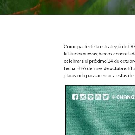
Como parte de la estrategia de LRA
latitudes nuevas, hemos concretado
celebrará el próximo 14 de octubre
fecha FIFA del mes de octubre. El m
planeando para acercar a estas dos