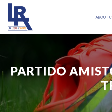
ABOUT U
PARTIDO AMISTO
T