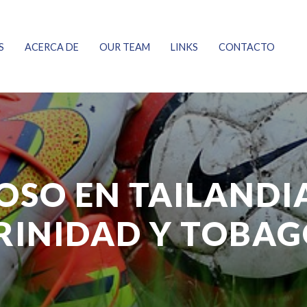
S
ACERCA DE
OUR TEAM
LINKS
CONTACTO
SO EN TAILANDIA
RINIDAD Y TOBAG