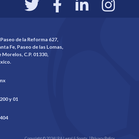
 Paseo de la Reforma 627,
Santa Fe, Paseo de las Lomas,
 Morelos, C.P. 01330,
xico.
.mx
200 y 01
3404
Copyright © 2024 LRA Legal & Sports. |
Privacy Policy