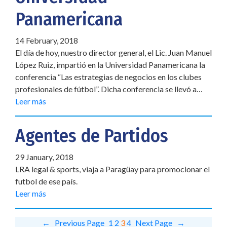
Panamericana
14 February, 2018
El día de hoy, nuestro director general, el Lic. Juan Manuel
López Ruiz, impartió en la Universidad Panamericana la
conferencia “Las estrategias de negocios en los clubes
profesionales de fútbol”. Dicha conferencia se llevó a…
Leer más
Agentes de Partidos
29 January, 2018
LRA legal & sports, viaja a Paragüay para promocionar el
futbol de ese país.
Leer más
←
Previous Page
1
2
3
4
Next Page
→